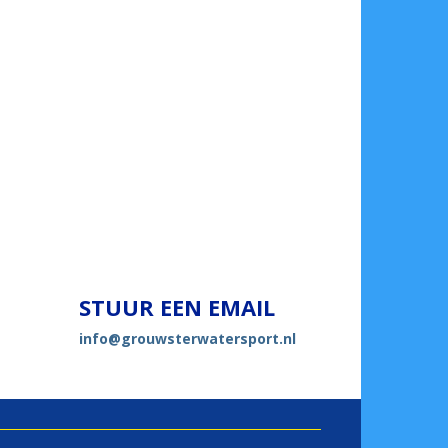
STUUR EEN EMAIL
ofni
@grouwsterwatersport.nl